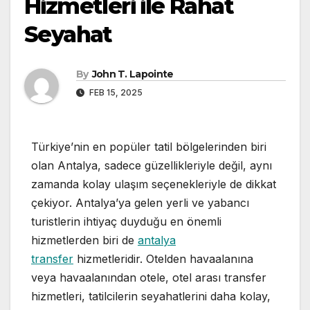
Hizmetleri ile Rahat
Seyahat
By
John T. Lapointe
FEB 15, 2025
Türkiye’nin en popüler tatil bölgelerinden biri
olan Antalya, sadece güzellikleriyle değil, aynı
zamanda kolay ulaşım seçenekleriyle de dikkat
çekiyor. Antalya’ya gelen yerli ve yabancı
turistlerin ihtiyaç duyduğu en önemli
hizmetlerden biri de
antalya
transfer
hizmetleridir. Otelden havaalanına
veya havaalanından otele, otel arası transfer
hizmetleri, tatilcilerin seyahatlerini daha kolay,