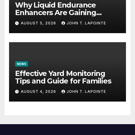
Why Liquid Endurance
Enhancers Are Gaining
Popularity
AUGUST 5, 2026
JOHN T. LAPOINTE
NEWS
Effective Yard Monitoring
Tips and Guide for Families
AUGUST 4, 2026
JOHN T. LAPOINTE