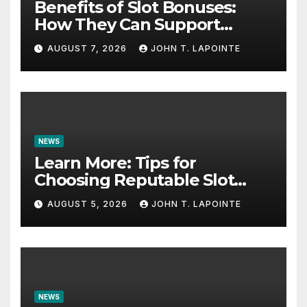
Benefits of Slot Bonuses:
How They Can Support
Better Results
AUGUST 7, 2026
JOHN T. LAPOINTE
NEWS
Learn More: Tips for
Choosing Reputable Slot
Sites
AUGUST 5, 2026
JOHN T. LAPOINTE
NEWS