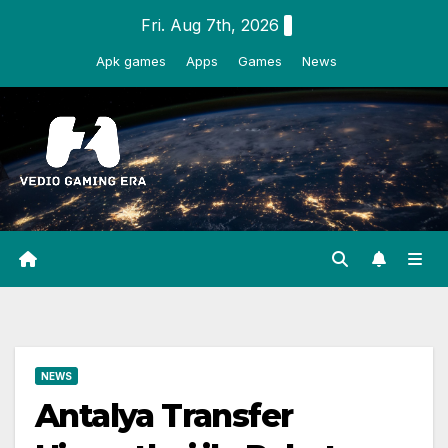
Skip
Fri. Aug 7th, 2026
to
Apk games
Apps
Games
News
content
NEWS
Antalya Transfer